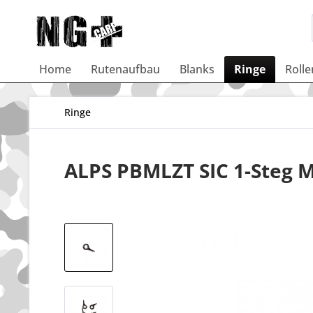
Home
Rutenaufbau
Blanks
Ringe
Rolle
Ringe
ALPS PBMLZT SIC 1-Steg M