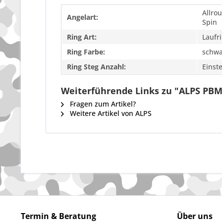
Allro
Angelart:
Spin
Ring Art:
Laufr
Ring Farbe:
schwa
Ring Steg Anzahl:
Einst
Weiterführende Links zu "ALPS PBML
Fragen zum Artikel?
Weitere Artikel von ALPS
Termin & Beratung
Über uns