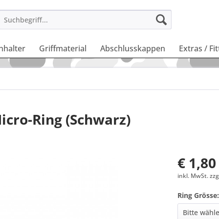
nhalter
Griffmaterial
Abschlusskappen
Extras / Fi
icro-Ring (Schwarz)
€ 1,80
inkl. MwSt. zz
Ring Grösse