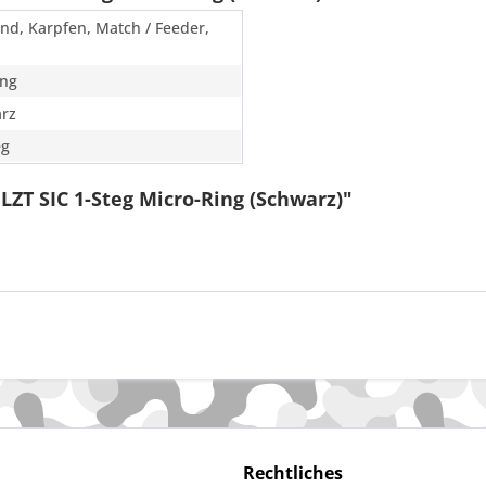
und, Karpfen, Match / Feeder,
ing
rz
eg
ZT SIC 1-Steg Micro-Ring (Schwarz)"
Rechtliches