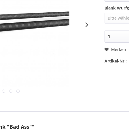
Blank Wurfg
Merken
Artikel-Nr.:
nk "Bad Ass""