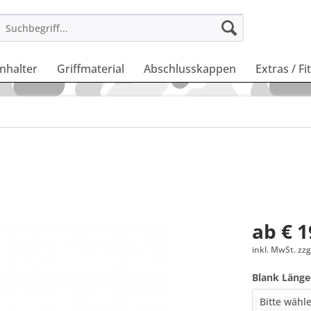
enhalter
Griffmaterial
Abschlusskappen
Extras / Fi
ab € 1
inkl. MwSt. zz
Blank Länge