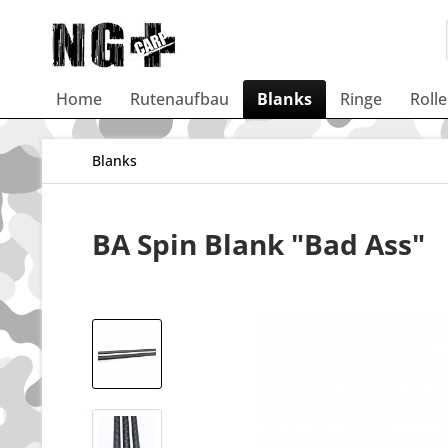
Home
Rutenaufbau
Blanks
Ringe
Roll
Blanks
BA Spin Blank "Bad Ass"