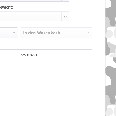
ewicht:
In den
Warenkorb
SW10430