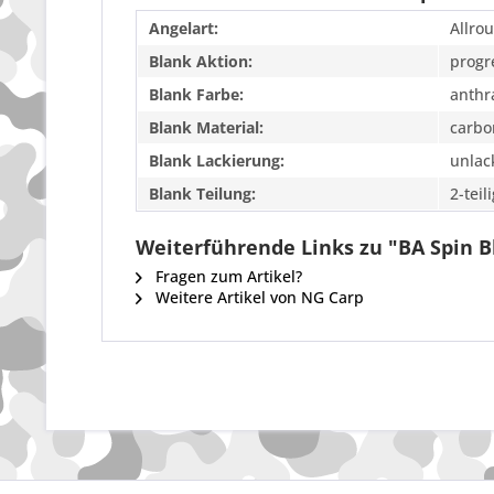
Angelart:
Allro
Blank Aktion:
progr
Blank Farbe:
anthr
Blank Material:
carbo
Blank Lackierung:
unlac
Blank Teilung:
2-teil
Weiterführende Links zu "BA Spin B
Fragen zum Artikel?
Weitere Artikel von NG Carp