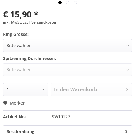
€ 15,90 *
inkl. MwSt. zzgl. Versandkosten
Ring Grösse:
Spitzenring Durchmesser:
In den
Warenkorb
Merken
Artikel-Nr.:
SW10127
Beschreibung