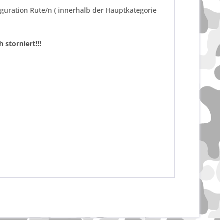
iguration Rute/n ( innerhalb der Hauptkategorie
 storniert!!!