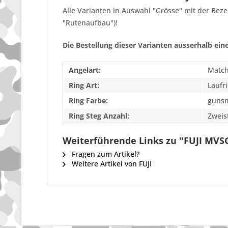
Alle Varianten in Auswahl "Grösse" mit der Be
"Rutenaufbau")!
Die Bestellung dieser Varianten ausserhalb eine
Angelart:
Match
Ring Art:
Laufr
Ring Farbe:
guns
Ring Steg Anzahl:
Zweis
Weiterführende Links zu "FUJI MVS
Fragen zum Artikel?
Weitere Artikel von FUJI