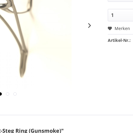
Merken
Artikel-Nr.:
-Steg Ring (Gunsmoke)"