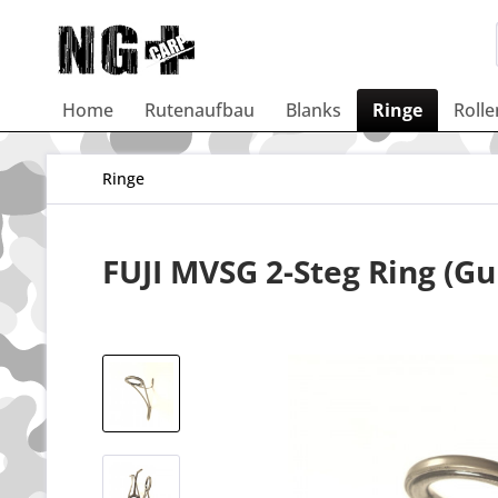
Home
Rutenaufbau
Blanks
Ringe
Rolle
Ringe
FUJI MVSG 2-Steg Ring (G