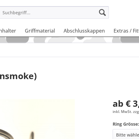
nhalter
Griffmaterial
Abschlusskappen
Extras / Fi
unsmoke)
ab € 3
inkl. MwSt. zz
Ring Grösse