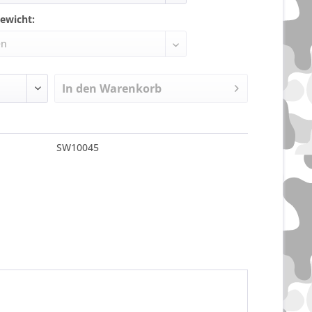
ewicht:
In den
Warenkorb
SW10045