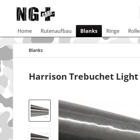
Home
Rutenaufbau
Blanks
Ringe
Roll
Blanks
Harrison Trebuchet Light