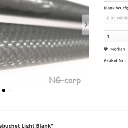
Blank Wurfg
Merken
Artikel-Nr.:
ebuchet Light Blank"