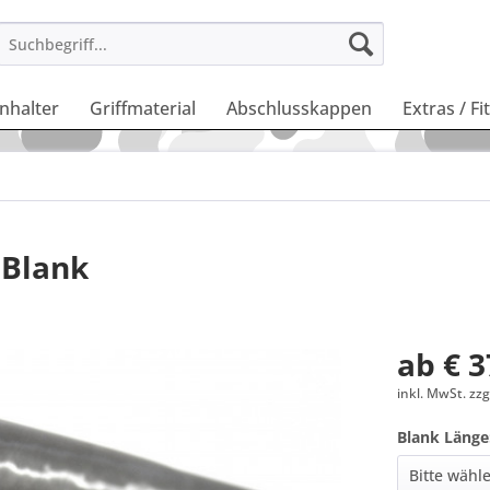
enhalter
Griffmaterial
Abschlusskappen
Extras / Fi
 Blank
ab € 3
inkl. MwSt. zz
Blank Länge