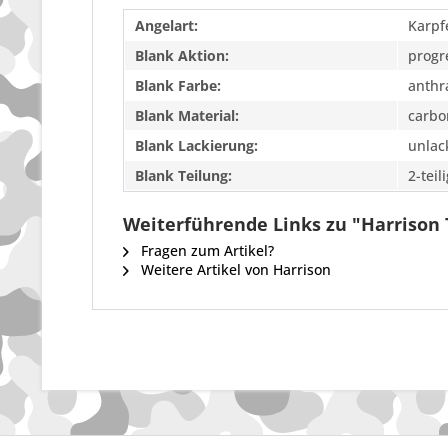
Angelart:
Karpf
Blank Aktion:
progr
Blank Farbe:
anthr
Blank Material:
carbo
Blank Lackierung:
unlac
Blank Teilung:
2-teil
Weiterführende Links zu "Harrison 
Fragen zum Artikel?
Weitere Artikel von Harrison