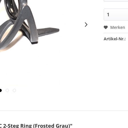
Merken
Artikel-Nr.:
 2-Steg Ring (Frosted Grau)"