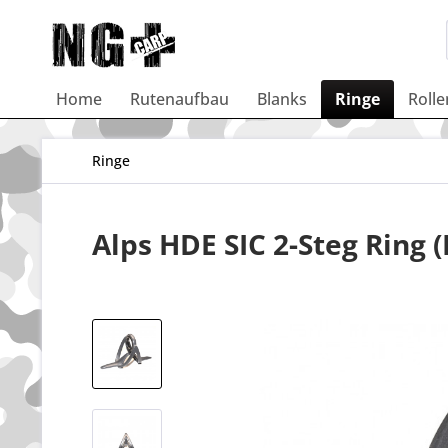
Home
Rutenaufbau
Blanks
Ringe
Rolle
Ringe
Alps HDE SIC 2-Steg Ring 