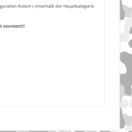
iguration Rute/n ( innerhalb der Hauptkategorie
 storniert!!!