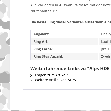
Alle Varianten in Auswahl "Grösse" mit der Be
"Rutenaufbau")!
Die Bestellung dieser Varianten ausserhalb eine
Angelart:
Heavy
Ring Art:
Laufr
Ring Farbe:
grau
Ring Steg Anzahl:
Zweis
Weiterführende Links zu "Alps HDE S
Fragen zum Artikel?
Weitere Artikel von ALPS