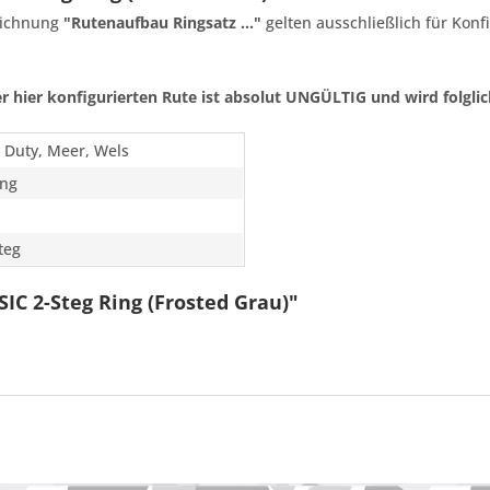
zeichnung
"Rutenaufbau Ringsatz ..."
gelten ausschließlich für Konf
r hier konfigurierten Rute ist absolut UNGÜLTIG und wird folglich
 Duty, Meer, Wels
ing
teg
IC 2-Steg Ring (Frosted Grau)"