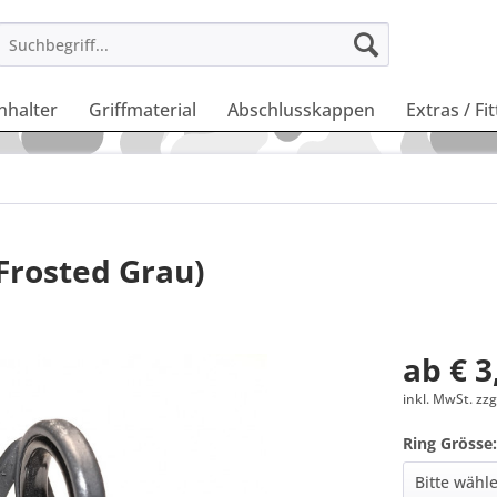
nhalter
Griffmaterial
Abschlusskappen
Extras / Fi
(Frosted Grau)
ab € 3
inkl. MwSt. zz
Ring Grösse